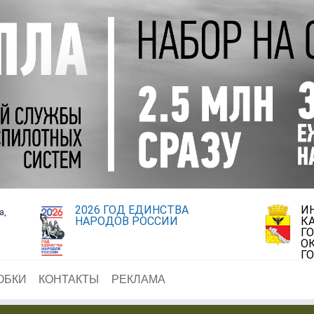
2026 ГОД ЕДИНСТВА
И
а,
НАРОДОВ РОССИИ
К
Г
О
Г
ОБКИ
КОНТАКТЫ
РЕКЛАМА