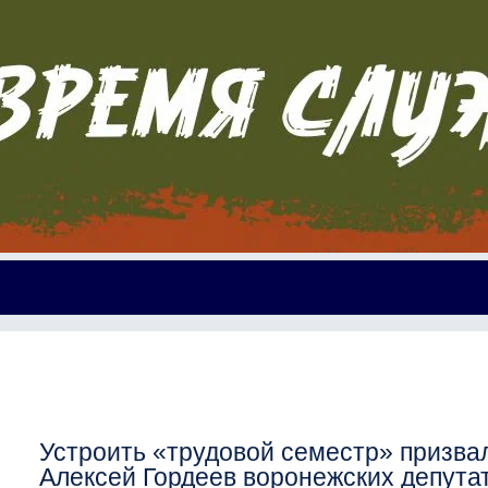
Устроить «трудовой семестр» призва
Алексей Гордеев воронежских депута