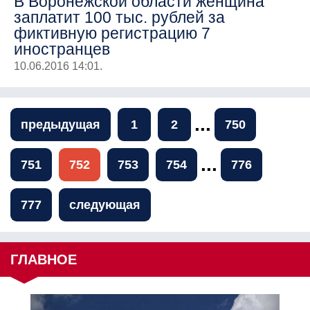
В Воронежской области женщина
заплатит 100 тыс. рублей за
фиктивную регистрацию 7
иностранцев
10.06.2016 14:01.
...
предыдущая
1
2
750
...
751
752
753
754
776
777
следующая
ГЛАВНОЕ