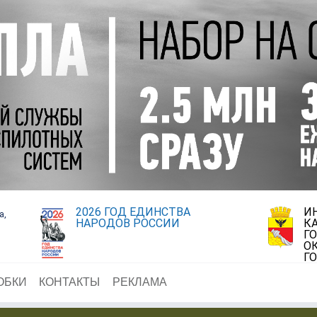
2026 ГОД ЕДИНСТВА
И
а,
НАРОДОВ РОССИИ
К
Г
О
Г
ОБКИ
КОНТАКТЫ
РЕКЛАМА