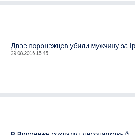
Двое воронежцев убили мужчину за I
29.08.2016 15:45.
В Воронеже создадут лесопарковый