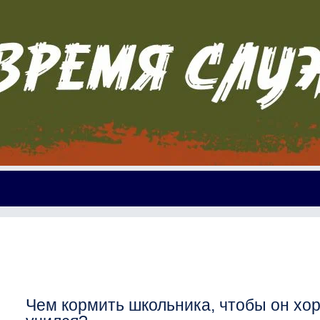
Чем кормить школьника, чтобы он хо