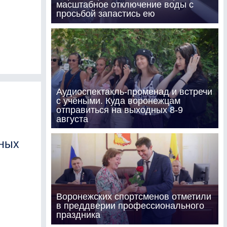
масштабное отключение воды с
просьбой запастись ею
Аудиоспектакль-променад и встречи
с учёными. Куда воронежцам
отправиться на выходных 8-9
августа
чных
Воронежских спортсменов отметили
в преддверии профессионального
праздника