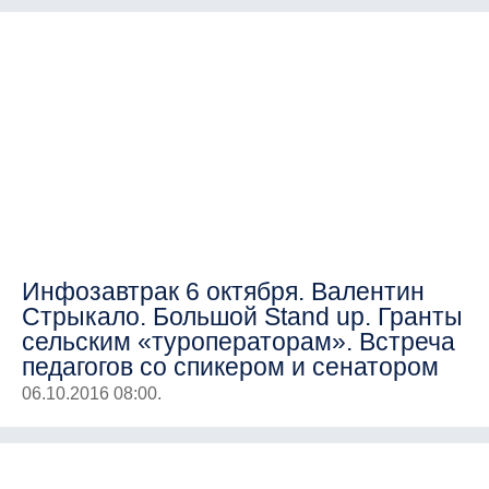
Инфозавтрак 6 октября. Валентин
Стрыкало. Большой Stand up. Гранты
сельским «туроператорам». Встреча
педагогов со спикером и сенатором
06.10.2016 08:00.