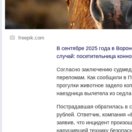
freepik.com
В сентябре 2025 года в Воро
случай: посетительница конно
Согласно заключению судмедэ
переломам. Как сообщили в П
прогулки животное задело коп
наездница вылетела из седла
Пострадавшая обратилась в с
рублей. Ответчик, компания «
заявив, что инцидент произо
нарушившей технику безопасн