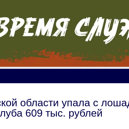
кой области упала с лоша
клуба 609 тыс. рублей