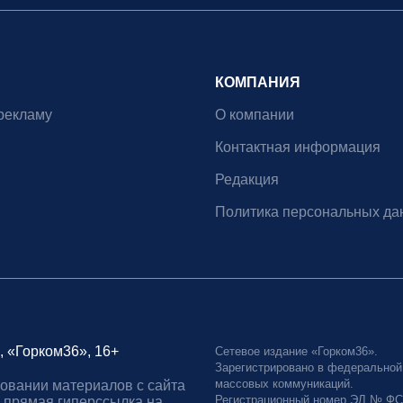
КОМПАНИЯ
рекламу
О компании
Контактная информация
Редакция
Политика персональных да
, «Горком36», 16+
Сетевое издание «Горком36».
Зарегистрировано в федеральной
массовых коммуникаций.
овании материалов с сайта
Регистрационный номер ЭЛ № ФС77
 прямая гиперссылка на