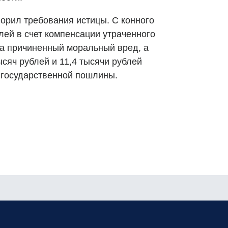
ворил требования истицы. С конного
лей в счет компенсации утраченного
за причиненный моральный вред, а
сяч рублей и 11,4 тысячи рублей
 государственной пошлины.