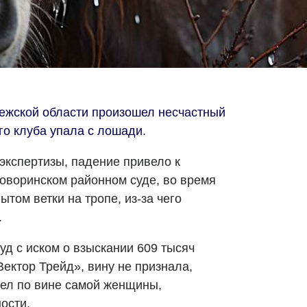
нежской области произошел несчастный
го клуба упала с лошади.
кспертизы, падение привело к
оворинском районном суде, во время
ытом ветки на тропе, из-за чего
.
уд с иском о взыскании 609 тысяч
Вектор Трейд», вину не признала,
шел по вине самой женщины,
ости.