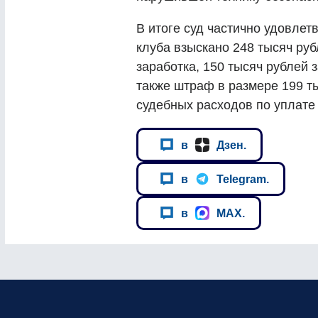
В итоге суд частично удовлет
клуба взыскано 248 тысяч руб
заработка, 150 тысяч рублей 
также штраф в размере 199 ты
судебных расходов по уплате
в
Дзен.
в
Telegram.
в
MAX.