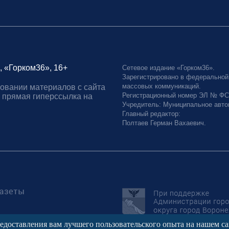
, «Горком36», 16+
Сетевое издание «Горком36».
Зарегистрировано в федеральной
массовых коммуникаций.
овании материалов с сайта
Регистрационный номер ЭЛ № ФС77
 прямая гиперссылка на
Учредитель: Муниципальное авто
Главный редактор:
Полтаев Герман Вахаевич.
редоставления вам лучшего пользовательского опыта на нашем с