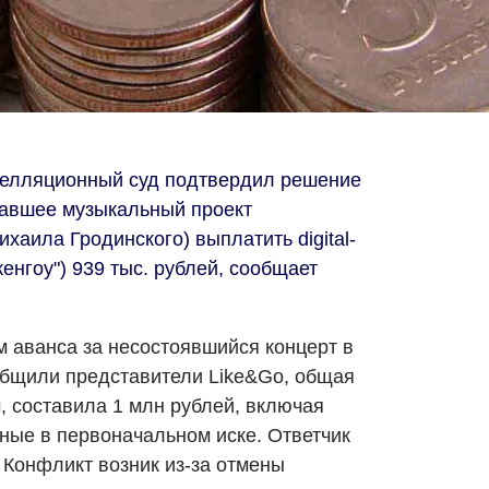
елляционный суд подтвердил решение
завшее музыкальный проект
аила Гродинского) выплатить digital-
енгоу") 939 тыс. рублей, сообщает
м аванса за несостоявшийся концерт в
общили представители Like&Go, общая
, составила 1 млн рублей, включая
нные в первоначальном иске. Ответчик
. Конфликт возник из-за отмены