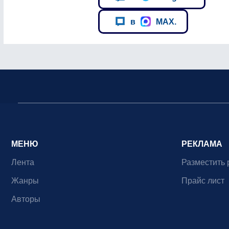
в
MAX.
МЕНЮ
РЕКЛАМА
Лента
Разместить 
Жанры
Прайс лист
Авторы