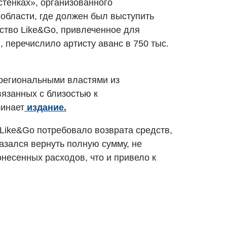
стенках», организованного
области, где должен был выступить
ство Like&Go, привлеченное для
, перечислило артисту аванс в 750 тыс.
региональными властями из
вязанных с близостью к
инает
издание.
Like&Go потребовало возврата средств,
зался вернуть полную сумму, не
несенных расходов, что и привело к