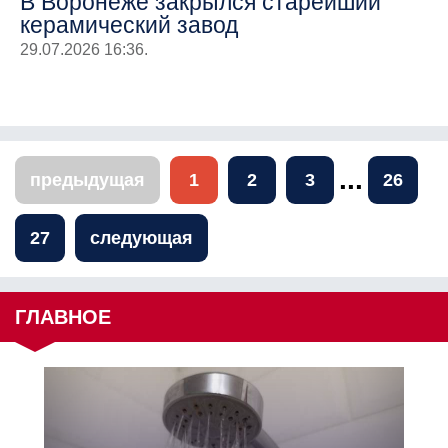
В Воронеже закрылся старейший
керамический завод
29.07.2026 16:36.
...
предыдущая
1
2
3
26
27
следующая
ГЛАВНОЕ