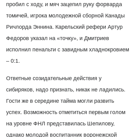
пробил с ходу, и мяч зацепил руку форварда
томичей, игрока молодежной сборной Канады
Ричлорда Эннина. Карельский рефери Артур
Федоров указал на «точку», и Дмитриев
исполнил пенальти с завидным хладнокровием
– 0:1.
Ответные созидательные действия у
сибиряков, надо признать, никак не ладились.
Гости же в середине тайма могли развить
успех. Возможность отметиться первым голом
на уровне ФНЛ представилась Шепилову,
однако молодой воспитанник воронежской