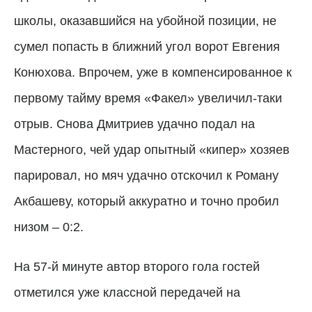
школы, оказавшийся на убойной позиции, не
сумел попасть в ближний угол ворот Евгения
Конюхова. Впрочем, уже в компенсированное к
первому тайму время «Факел» увеличил-таки
отрыв. Снова Дмитриев удачно подал на
Мастерного, чей удар опытный «кипер» хозяев
парировал, но мяч удачно отскочил к Роману
Акбашеву, который аккуратно и точно пробил
низом – 0:2.
На 57-й минуте автор второго гола гостей
отметился уже классной передачей на