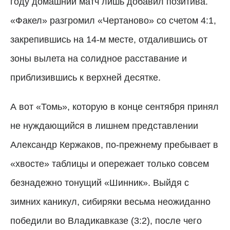
году домашний матч лишь добавил позитива.
«Факел» разгромил «Чертаново» со счетом 4:1,
закрепившись на 14-м месте, отдалившись от
зоны вылета на солидное расставание и
приблизившись к верхней десятке.
А вот «Томь», которую в конце сентября принял
не нуждающийся в лишнем представлении
Александр Кержаков, по-прежнему пребывает в
«хвосте» таблицы и опережает только совсем
безнадежно тонущий «Шинник». Выйдя с
зимних каникул, сибиряки весьма неожиданно
победили во Владикавказе (3:2), после чего