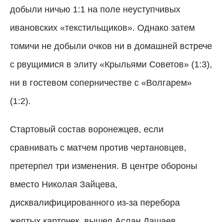
добыли ничью 1:1 на поле неуступчивых
ивановских «текстильщиков». Однако затем
томичи не добыли очков ни в домашней встрече
с рвущимися в элиту «Крыльями Советов» (1:3),
ни в гостевом соперничестве с «Волгарем»
(1:2).
Стартовый состав воронежцев, если
сравнивать с матчем против чертановцев,
претерпел три изменения. В центре обороны
вместо Николая Зайцева,
дисквалифицированного из-за перебора
желтых карточек, вышел Аслан Дашаев.