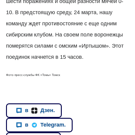
шести поражениях и общей разности мячей 0-
10. В предстоящую среду, 24 марта, нашу
команду ждет противостояние с еще одним
сибирским клубом. На своем поле воронежцы
померятся силами с омским «Иртышом». Этот
поединок начнется в 15 часов.
Фото пресс-службы ФК «Томь» Томск
в
Дзен.
в
Telegram.