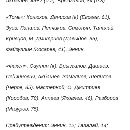
Акбашев, 45+2 (0:2); Брызгалов, 84 (0:3).
«Томь»: Конюхов, Денисов (к) (Евсеев, 61),
Зуев, Лапшов, Пенчиков, Симонян, Талалай,
Кривцов, М. Дмитриев (Давыдов, 55),
Файзуллин (Косарев, 41), Эннин.
«Факел»: Саутин (к), Брызгалов, Дашаев,
Пейчинович, Акбашев, Замалиев, Шепилов
(Черов, 85), Мастерной, О. Дмитриев
(Коробов, 78), Аппаев (Яковлев, 46), Разборов
(Мазуров, 75).
Предупреждения: Эннин, 12; Талалай, 14;