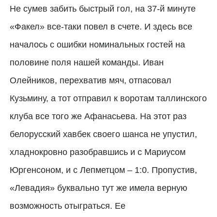
Не сумев забить быстрый гол, на 37-й минуте
«Факел» все-таки повел в счете. И здесь все
началось с ошибки номинальных гостей на
половине поля нашей команды. Иван
Олейников, перехватив мяч, отпасовал
Кузьмину, а тот отправил к воротам таллинского
клуба все того же Афанасьева. На этот раз
белорусский хавбек своего шанса не упустил,
хладнокровно разобравшись и с Мариусом
Юргенсоном, и с Лепметцом – 1:0. Пропустив,
«Левадия» буквально тут же имела верную
возможность отыграться. Ее