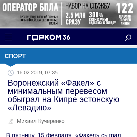
СПОРТ
16.02.2019, 07:35
Воронежский «Факел» с
минимальным перевесом
обыграл на Кипре эстонскую
«Левадию»
Михаил Кучеренко
В пятницу, 15 февраля, «Факел» сыграл