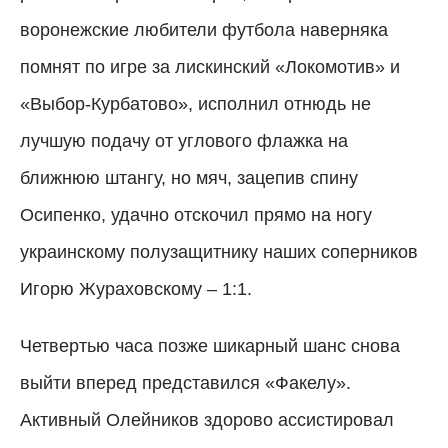
воронежские любители футбола наверняка
помнят по игре за лискинский «Локомотив» и
«Выбор-Курбатово», исполнил отнюдь не
лучшую подачу от углового флажка на
ближнюю штангу, но мяч, зацепив спину
Осипенко, удачно отскочил прямо на ногу
украинскому полузащитнику наших соперников
Игорю Жураховскому – 1:1.
Четвертью часа позже шикарный шанс снова
выйти вперед представился «Факелу».
Активный Олейников здорово ассистировал