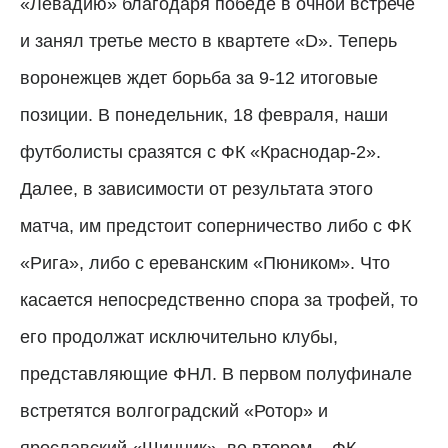
«Левадию» благодаря победе в очной встрече
и занял третье место в квартете «D». Теперь
воронежцев ждет борьба за 9-12 итоговые
позиции. В понедельник, 18 февраля, наши
футболисты сразятся с ФК «Краснодар-2».
Далее, в зависимости от результата этого
матча, им предстоит соперничество либо с ФК
«Рига», либо с ереванским «Пюником». Что
касается непосредственно спора за трофей, то
его продолжат исключительно клубы,
представляющие ФНЛ. В первом полуфинале
встретятся волгоградский «Ротор» и
ярославский «Шинник», во втором – ФК