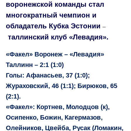
воронежской команды стал
многократный чемпион и
обладатель Кубка Эстонии
–
таллинский клуб «Левадия».
«Факел» Воронеж – «Левадия»
Таллинн – 2:1 (1:0)
Голы: Афанасьев, 37 (1:0);
Жураховский, 46 (1:1); Бирюков, 65
(2:1).
«Факел»: Кортнев, Молодцов (к),
Осипенко, Божин, Кагермазов,
Олейников, Цвейба, Русак (Ломакин,