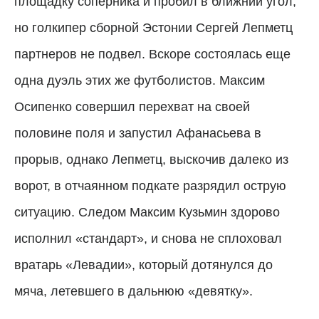
площадку соперника и пробил в ближний угол,
но голкипер сборной Эстонии Сергей Лепметц
партнеров не подвел. Вскоре состоялась еще
одна дуэль этих же футболистов. Максим
Осипенко совершил перехват на своей
половине поля и запустил Афанасьева в
прорыв, однако Лепметц, выскочив далеко из
ворот, в отчаянном подкате разрядил острую
ситуацию. Следом Максим Кузьмин здорово
исполнил «стандарт», и снова не сплоховал
вратарь «Левадии», который дотянулся до
мяча, летевшего в дальнюю «девятку».