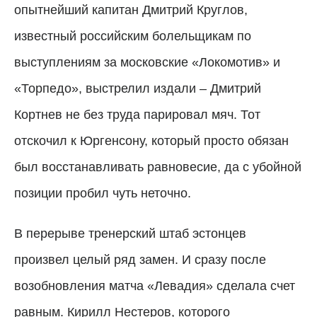
опытнейший
капитан Дмитрий Круглов,
известный российским болельщикам по
выступлениям за московские «Локомотив» и
«Торпедо», выстрелил издали – Дмитрий
Кортнев не без труда парировал мяч. Тот
отскочил к Юргенсону, который просто обязан
был восстанавливать равновесие, да с убойной
позиции пробил чуть неточно.
В перерыве тренерский штаб эстонцев
произвел целый ряд замен. И сразу после
возобновления матча «Левадия» сделала счет
равным. Кирилл Нестеров, которого