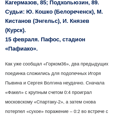
Кагермазов, 85; Подхольюзин, 89.
Судьи: Ю. Кошко (Белореченск), М.
Кистанов (Энгельс), И. Князев
(Курск).
15 февраля. Пафос, стадион
«Пафиако».
Как уже сообщал «Горком36», два предыдущих
поединка сложились для подопечных Игоря
Пывина и Сергея Волгина неудачно. Сначала
«Факел» с крупным счетом 0:4 проиграл
московскому «Спартаку-2», а затем снова
потерпел «сухое» поражение – 0:2 во встрече с