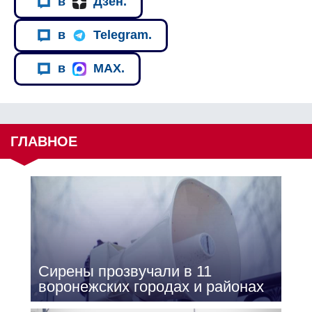
в
Дзен.
в
Telegram.
в
MAX.
ГЛАВНОЕ
Сирены прозвучали в 11
воронежских городах и районах