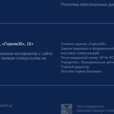
Политика персональных да
, «Горком36», 16+
Сетевое издание «Горком36».
Зарегистрировано в федеральной
массовых коммуникаций.
овании материалов с сайта
Регистрационный номер ЭЛ № ФС77
 прямая гиперссылка на
Учредитель: Муниципальное авто
Главный редактор:
Полтаев Герман Вахаевич.