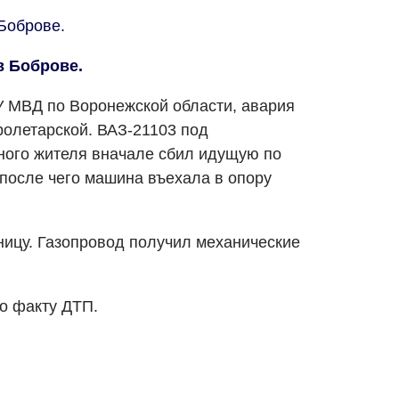
Боброве.
в Боброве.
У МВД по Воронежской области, авария
ролетарской. ВАЗ-21103 под
ного жителя вначале сбил идущую по
после чего машина въехала в опору
ицу. Газопровод получил механические
о факту ДТП.