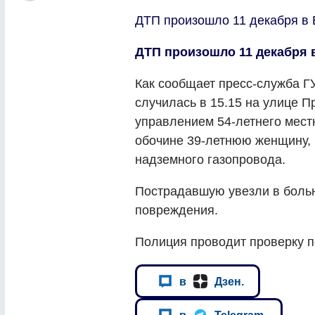
ДТП произошло 11 декабря в 
ДТП произошло 11 декабря 
Как сообщает пресс-служба Г
случилась в 15.15 на улице П
управлением 54-летнего мест
обочине 39-летнюю женщину, 
надземного газопровода.
Пострадавшую увезли в больн
повреждения.
Полиция проводит проверку п
в
Дзен.
в
Telegram.