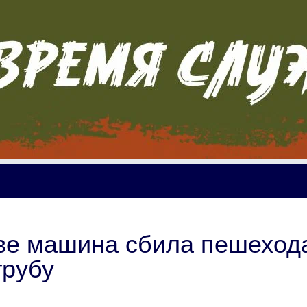
ве машина сбила пешеход
трубу