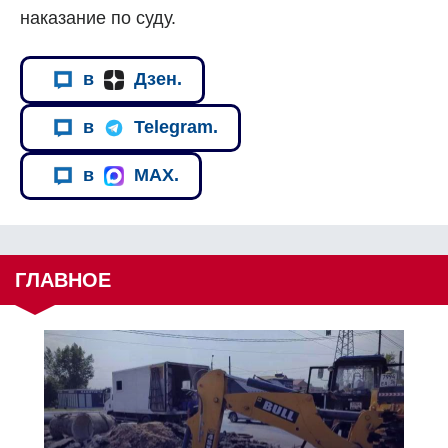
наказание по суду.
в
Дзен.
в
Telegram.
в
MAX.
ГЛАВНОЕ