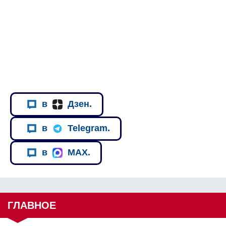
в
Дзен.
в
Telegram.
в
MAX.
ГЛАВНОЕ