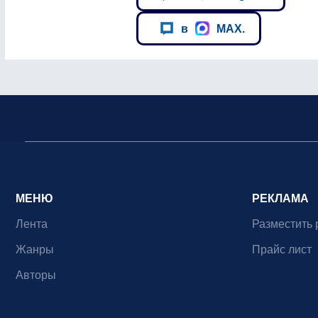
в
MAX.
МЕНЮ
РЕКЛАМА
Лента
Разместить 
Жанры
Прайс лист
Авторы