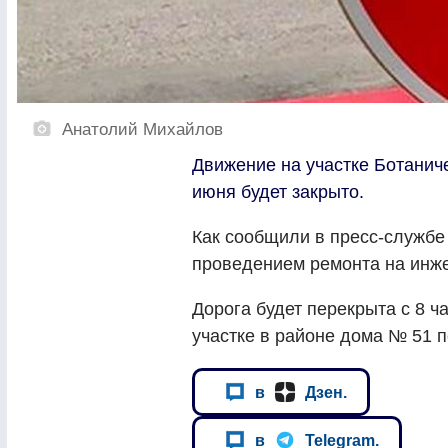
Анатолий Михайлов
Движение на участке Ботаниче
июня будет закрыто.
Как сообщили в пресс-службе 
проведением ремонта на инже
Дорога будет перекрыта с 8 ч
участке в районе дома № 51 п
в
Дзен.
в
Telegram.