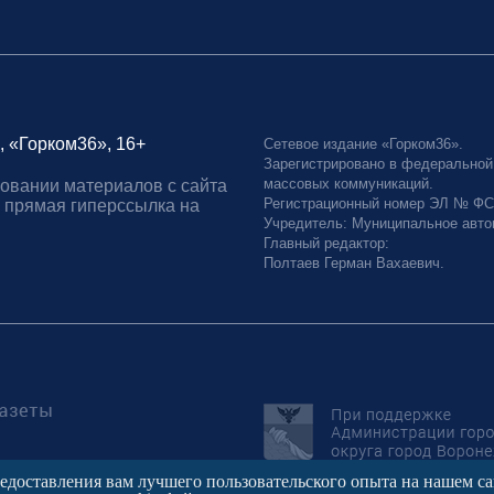
, «Горком36», 16+
Сетевое издание «Горком36».
Зарегистрировано в федеральной
массовых коммуникаций.
овании материалов с сайта
Регистрационный номер ЭЛ № ФС77
 прямая гиперссылка на
Учредитель: Муниципальное авто
Главный редактор:
Полтаев Герман Вахаевич.
редоставления вам лучшего пользовательского опыта на нашем с