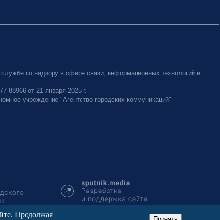
 службе по надзору в сфере связи, информационных технологий и
-88966 от 21 января 2025 г.
номное учреждение "Агентство городских коммуникаций"
айте. Продолжая
Принять