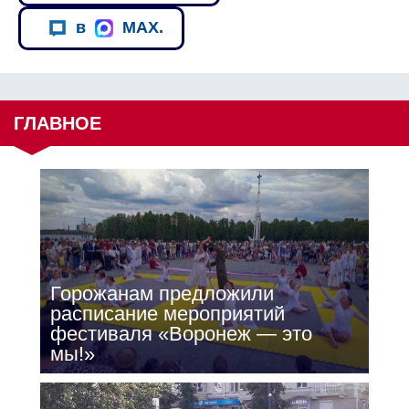
в
MAX.
ГЛАВНОЕ
Горожанам предложили
расписание мероприятий
фестиваля «Воронеж — это
мы!»