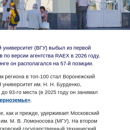
 университет (ВГУ) выбыл из первой
в по версии агентства RAEX в 2026 году,
нге он располагался на 57-й позиции.
 региона в топ-100 стал Воронежский
университет им. Н. Н. Бурденко,
 до 93-го места (в 2025 году он занимал
ерноземье»
.
, как и прежде, удерживает Московский
им. М. В. Ломоносова (МГУ). На втором
осковский государственный технический