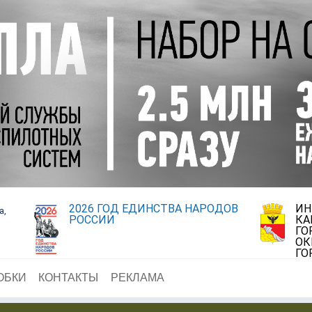
2026 ГОД ЕДИНСТВА НАРОДОВ
ИН
а,
РОССИИ
КА
ГО
ОК
ГО
ОБКИ
КОНТАКТЫ
РЕКЛАМА