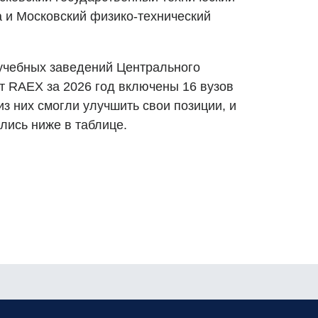
а и Московский физико-технический
учебных заведений Центрального
т RAEX за 2026 год включены 16 вузов
з них смогли улучшить свои позиции, и
лись ниже в таблице.