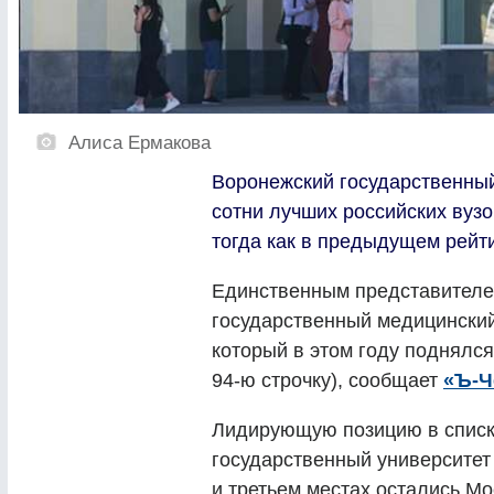
Алиса Ермакова
Воронежский государственный
сотни лучших российских вузо
тогда как в предыдущем рейти
Единственным представителем
государственный медицинский 
который в этом году поднялся
94-ю строчку), сообщает
«Ъ-Ч
Лидирующую позицию в списке
государственный университет 
и третьем местах остались М