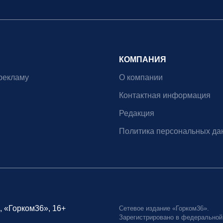
КОМПАНИЯ
рекламу
О компании
Контактная информация
Редакция
Политика персональных да
, «Горком36», 16+
Сетевое издание «Горком36».
Зарегистрировано в федеральной