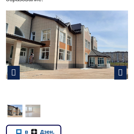
в
Дзен.