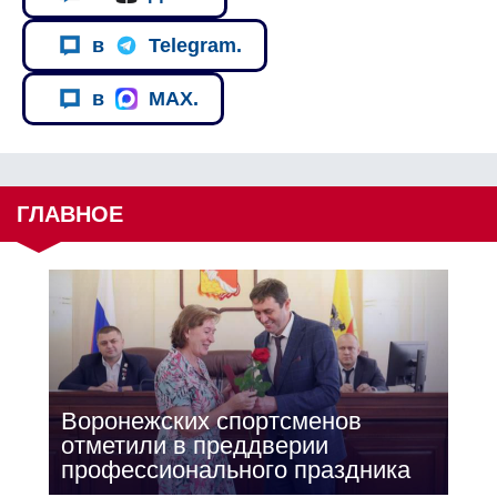
в
Telegram.
в
MAX.
ГЛАВНОЕ
Воронежских спортсменов
отметили в преддверии
профессионального праздника