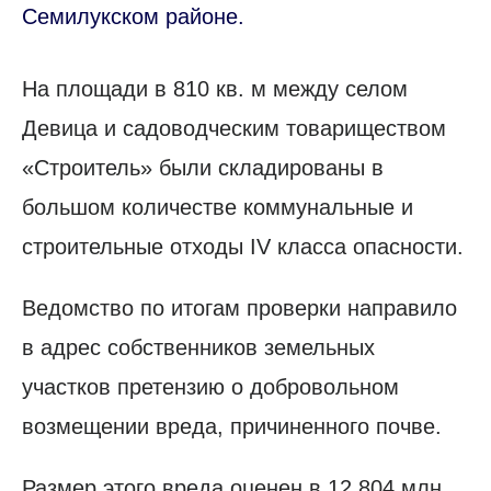
Семилукском районе.
На площади в 810 кв. м между селом
Девица и садоводческим товариществом
«Строитель» были складированы в
большом количестве коммунальные и
строительные отходы IV класса опасности.
Ведомство по итогам проверки направило
в адрес собственников земельных
участков претензию о добровольном
возмещении вреда, причиненного почве.
Размер этого вреда оценен в 12,804 млн