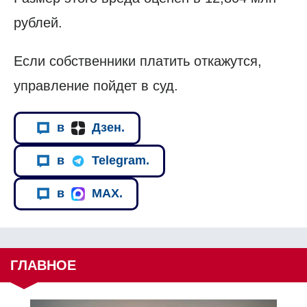
рублей.
Если собственники платить откажутся,
управление пойдет в суд.
в
Дзен.
в
Telegram.
в
MAX.
ГЛАВНОЕ