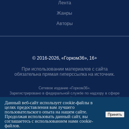
Лента
Жанры
Авторы
© 2016-2026, «Горком36», 16+
При использовании материалов с сайта
обязательна прямая гиперссылка на источник.
Сетевое издание «Горком36».
Зарегистрировано в федеральной службе по надзору в сфере
связи, информационных технологий и массовых коммуникаций.
Данный веб-сайт использует cookie-файлы в
Регистрационный номер ЭЛ № ФС77-88966 от 21 января 2025 г.
целях предоставления вам лучшего
Учредитель: Муниципальное автономное учреждение "Агентство
пользовательского опыта на нашем сайте.
городских коммуникаций"
Принять
Продолжая использовать данный сайт, вы
Главный редактор:
соглашаетесь с использованием нами cookie-
Полтаев Герман Вахаевич.
файлов.