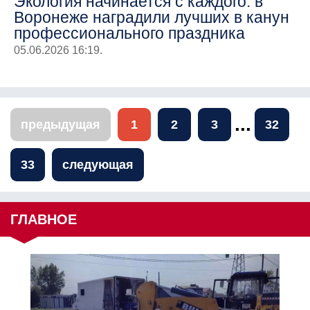
Экология начинается с каждого: в
Воронеже наградили лучших в канун
профессионального праздника
05.06.2026 16:19.
...
предыдущая
1
2
3
32
33
следующая
ГЛАВНОЕ