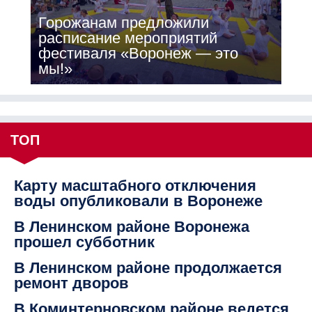
Горожанам предложили
расписание мероприятий
фестиваля «Воронеж — это
мы!»
ТОП
Карту масштабного отключения
воды опубликовали в Воронеже
В Ленинском районе Воронежа
прошел субботник
В Ленинском районе продолжается
ремонт дворов
В Коминтерновском районе ведется