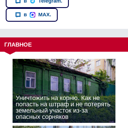
в
Telegram.
в
MAX.
ГЛАВНОЕ
Уничтожить на корню. Как не
попасть на штраф и не потерять
земельный участок из-за
опасных сорняков