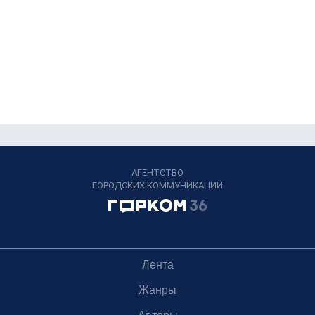
АГЕНТСТВО
ГОРОДСКИХ КОММУНИКАЦИЙ
Лента
Жанры