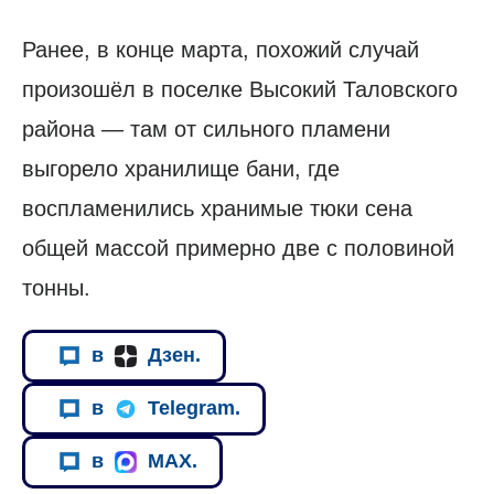
Ранее, в конце марта, похожий случай
произошёл в поселке Высокий Таловского
района — там от сильного пламени
выгорело хранилище бани, где
воспламенились хранимые тюки сена
общей массой примерно две с половиной
тонны.
в
Дзен.
в
Telegram.
в
MAX.