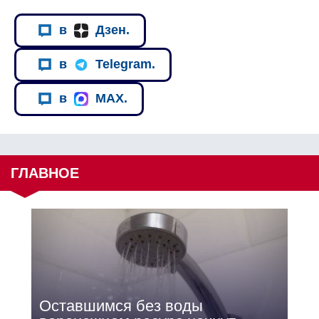
в
Дзен.
в
Telegram.
в
MAX.
ГЛАВНОЕ
Оставшимся без воды