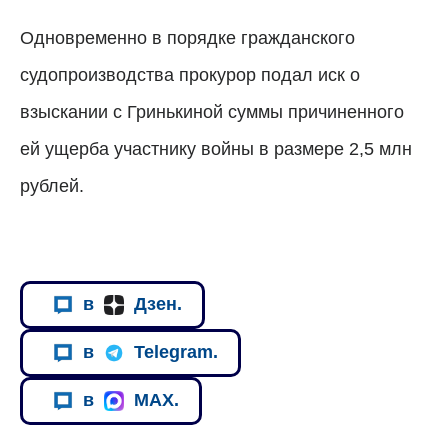
Одновременно в порядке гражданского
судопроизводства прокурор подал иск о
взыскании с Гринькиной суммы причиненного
ей ущерба участнику войны в размере 2,5 млн
рублей.
в
Дзен.
в
Telegram.
в
MAX.