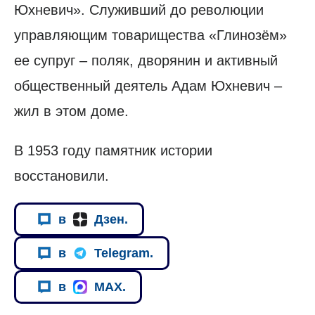
Юхневич». Служивший до революции
управляющим товарищества «Глинозём»
ее супруг – поляк, дворянин и активный
общественный деятель Адам Юхневич –
жил в этом доме.
В 1953 году памятник истории
восстановили.
в
Дзен.
в
Telegram.
в
MAX.