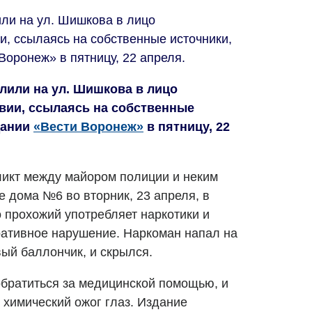
ли на ул. Шишкова в лицо
и, ссылаясь на собственные источники,
Воронеж» в пятницу, 22 апреля.
или на ул. Шишкова в лицо
вии, ссылаясь на собственные
дании
«Вести Воронеж»
в пятницу, 22
ликт между майором полиции и неким
 дома №6 во вторник, 23 апреля, в
о прохожий употребляет наркотики и
ативное нарушение. Наркоман напал на
ый баллончик, и скрылся.
братиться за медицинской помощью, и
 химический ожог глаз. Издание