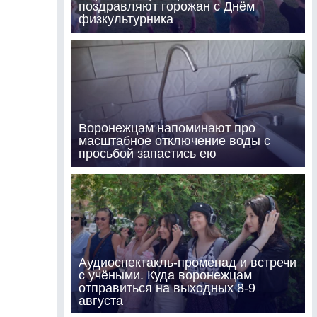
поздравляют горожан с Днём
физкультурника
Воронежцам напоминают про
масштабное отключение воды с
просьбой запастись ею
Аудиоспектакль-променад и встречи
с учёными. Куда воронежцам
отправиться на выходных 8-9
августа