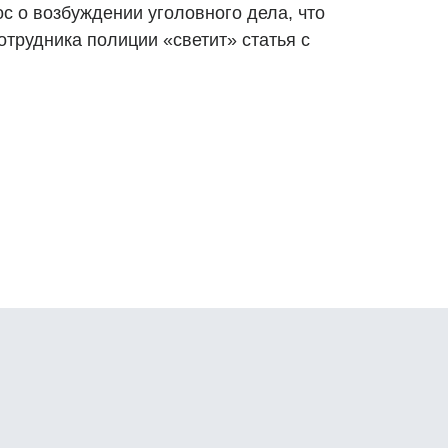
ос о возбуждении уголовного дела, что
отрудника полиции «светит» статья с