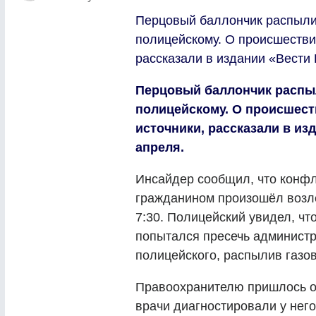
Перцовый баллончик распыли
полицейскому. О происшестви
рассказали в издании «Вести 
Перцовый баллончик распыл
полицейскому. О происшест
источники, рассказали в из
апреля.
Инсайдер сообщил, что конф
гражданином произошёл возле
7:30. Полицейский увидел, чт
попытался пресечь администр
полицейского, распылив газов
Правоохранителю пришлось о
врачи диагностировали у него