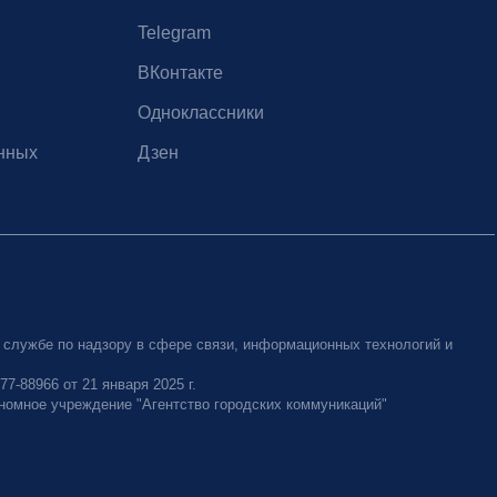
Telegram
ВКонтакте
Одноклассники
нных
Дзен
 службе по надзору в сфере связи, информационных технологий и
-88966 от 21 января 2025 г.
номное учреждение "Агентство городских коммуникаций"