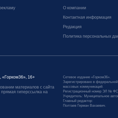
рекламу
О компании
Контактная информация
Редакция
Политика персональных да
, «Горком36», 16+
Сетевое издание «Горком36».
Зарегистрировано в федеральной
массовых коммуникаций.
овании материалов с сайта
Регистрационный номер ЭЛ № ФС77
 прямая гиперссылка на
Учредитель: Муниципальное авто
Главный редактор:
Полтаев Герман Вахаевич.