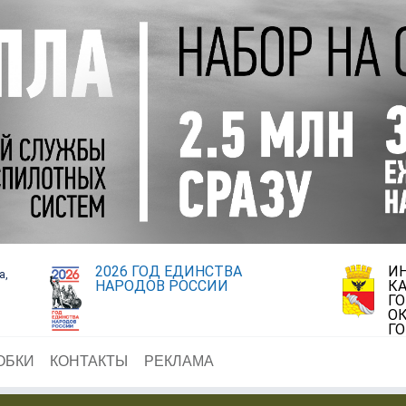
2026 ГОД ЕДИНСТВА
И
а,
НАРОДОВ РОССИИ
К
Г
ОК
Г
ОБКИ
КОНТАКТЫ
РЕКЛАМА