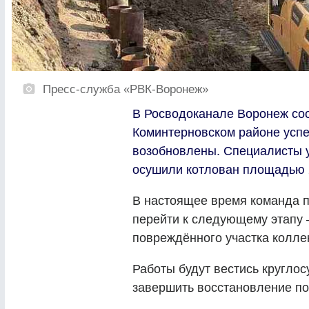
Пресс-служба «РВК-Воронеж»
В Росводоканале Воронеж соо
Коминтерновском районе успе
возобновлены. Специалисты у
осушили котлован площадью 
В настоящее время команда п
перейти к следующему этапу —
повреждённого участка колле
Работы будут вестись круглос
завершить восстановление по