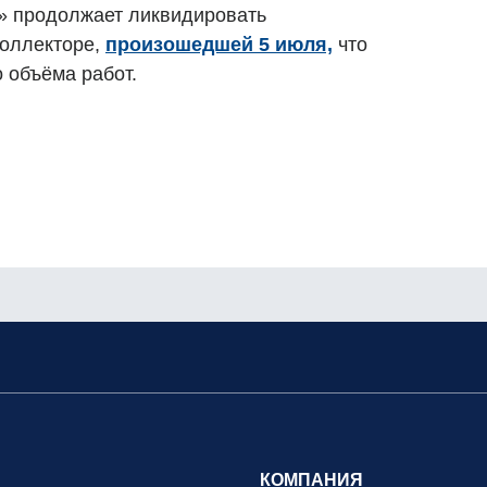
» продолжает ликвидировать
коллекторе,
произошедшей 5 июля,
что
 объёма работ.
КОМПАНИЯ