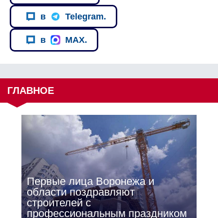
в
Telegram.
в
MAX.
ГЛАВНОЕ
Первые лица Воронежа и
области поздравляют
строителей с
профессиональным праздником