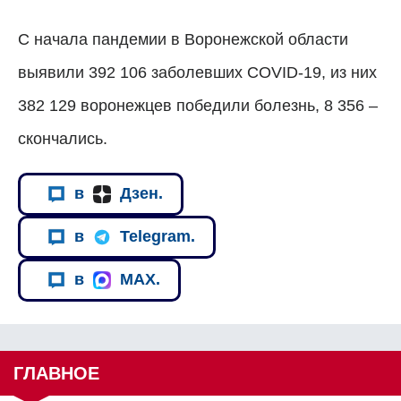
С начала пандемии в Воронежской области
выявили 392 106 заболевших COVID-19, из них
382 129 воронежцев победили болезнь, 8 356 –
скончались.
в
Дзен.
в
Telegram.
в
MAX.
ГЛАВНОЕ