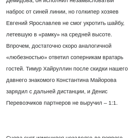
Демидова, он исполнил незамысловатый
наброс от синей линии, но голкипер хозяев
Евгений Ярославлев не смог укротить шайбу,
летевшую в «рамку» на средней высоте.
Впрочем, достаточно скоро аналогичной
«любезностью» ответил соперникам вратарь
гостей. Тимур Хайруллин после скидки нашего
давнего знакомого Константина Майорова
зарядил с дальней дистанции, и Денис
Перевозчиков партнеров не выручил – 1:1.
Снова счет изменился незадолго до первого