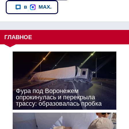
в
MAX.
ГЛАВНОЕ
Фура под Воронежем
опрокинулась и перекрыла
трассу: образовалась пробка