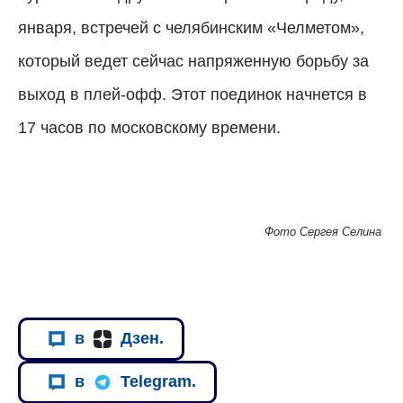
января, встречей с челябинским «Челметом»,
который ведет сейчас напряженную борьбу за
выход в плей-офф. Этот поединок начнется в
17 часов по московскому времени.
Фото Сергея Селина
в
Дзен.
в
Telegram.