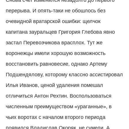
перерыва. И опять-таки не обошлось без
очевидной вратарской ошибки: щелчок
капитана зауральцев Григория Глебова явно
застал Перевозчикова врасплох. Тут же
воронежцы имели хорошую возможность
восстановить равновесие, однако Артему
Подшендялову, которому классно ассистировал
Илья Иванов, ценой удаления помешал
отличиться Антон Рехтин. Воспользоваться
численным преимуществом «ураганные», в
чьих воротах с началом второго периода
появился Владислав Окоряк, не сумели. А