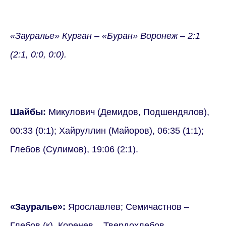
«Зауралье» Курган – «Буран» Воронеж – 2:1
(2:1, 0:0, 0:0).
Шайбы:
Микулович (Демидов, Подшендялов),
00:33 (0:1); Хайруллин (Майоров), 06:35 (1:1);
Глебов (Сулимов), 19:06 (2:1).
«Зауралье»:
Ярославлев; Семичастнов –
Глебов (к), Коренев – Твердохлебов –