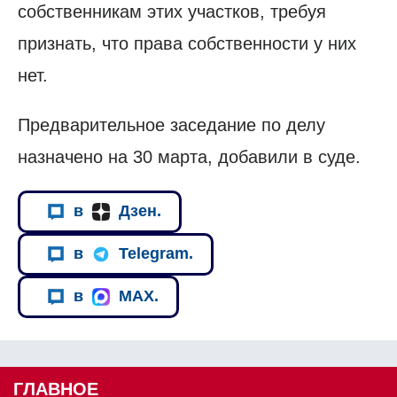
собственникам этих участков, требуя
признать, что права собственности у них
нет.
Предварительное заседание по делу
назначено на 30 марта, добавили в суде.
в
Дзен.
в
Telegram.
в
MAX.
ГЛАВНОЕ