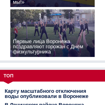
мы!»
Первые лица Воронежа
поздравляют горожан с Днём
физкультурника
ТОП
Карту масштабного отключения
воды опубликовали в Воронеже
В Ленинском районе Воронежа