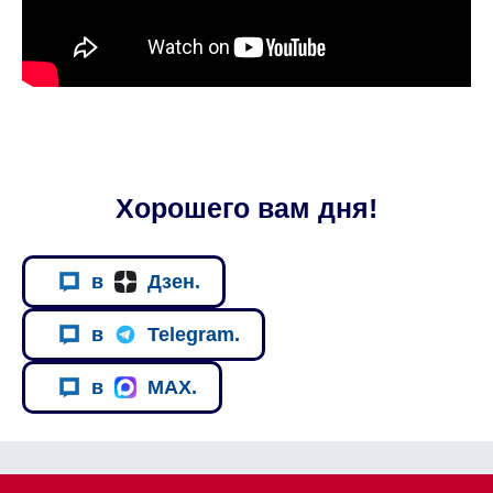
Хорошего вам дня!
в
Дзен.
в
Telegram.
в
MAX.