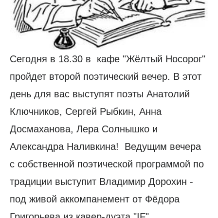
Сегодня в 18.30 в кафе "Жёлтый Носорог"
пройдет второй поэтический вечер. В этот
день для вас выступят поэты Анатолий
Ключников, Сергей Рыбкин, Анна
Досмаханова, Лера Солнышко и
Александра Наливкина! Ведущим вечера
с собственной поэтической программой по
традиции выступит Владимир Дорохин -
под живой аккомпанемент от Фёдора
Григорьева из кавер-дуэта "IF".