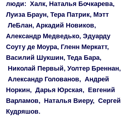
люди: Халк, Наталья Бочкарева,
Луиза Браун, Тера Патрик, Мэтт
ЛеБлан, Аркадий Новиков,
Александр Медведько, Эдуарду
Соуту де Моура, Гленн Меркатт,
Василий Шукшин, Теда Бара,
Николай Первый, Уолтер Бреннан,
Александр Голованов, Андрей
Норкин, Дарья Юрская, Евгений
Варламов, Наталья Виеру, Сергей
Кудряшов.