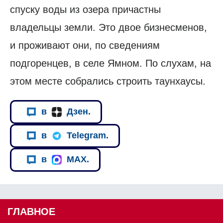
спуску воды из озера причастны
владельцы земли. Это двое бизнесменов,
и проживают они, по сведениям
подгоренцев, в селе Ямном. По слухам, на
этом месте собрались строить таунхаусы.
в
Дзен.
в
Telegram.
в
MAX.
ГЛАВНОЕ