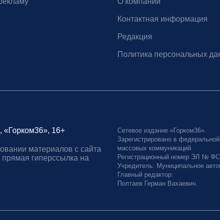
рекламу
О компании
Контактная информация
Редакция
Политика персональных да
, «Горком36», 16+
Сетевое издание «Горком36».
Зарегистрировано в федеральной
массовых коммуникаций.
овании материалов с сайта
Регистрационный номер ЭЛ № ФС77
 прямая гиперссылка на
Учредитель: Муниципальное авто
Главный редактор:
Полтаев Герман Вахаевич.