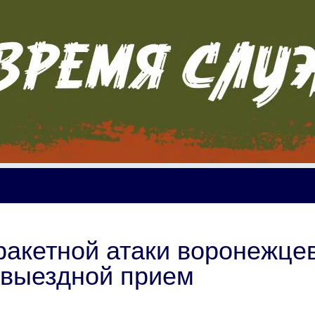
ракетной атаки воронежце
 выездной прием