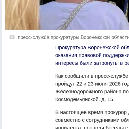
пресс-служба прокуратуры Воронежской област
Прокуратура Воронежской обл
оказания правовой поддержки
интересы были затронуты в ре
Как сообщили в пресс-службе 
пройдут 22 и 23 июня 2026 го
Железнодорожного района по а
Космодемьянской, д. 15.
В настоящее время прокурор
совместно с сотрудниками об
инцидента, проводя беседы с