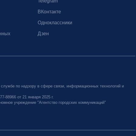
Telegram
ВКонтакте
Одноклассники
нных
Дзен
 службе по надзору в сфере связи, информационных технологий и
-88966 от 21 января 2025 г.
номное учреждение "Агентство городских коммуникаций"