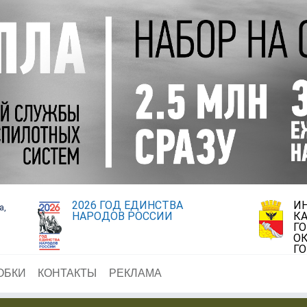
2026 ГОД ЕДИНСТВА
И
а,
НАРОДОВ РОССИИ
К
Г
ОК
Г
ОБКИ
КОНТАКТЫ
РЕКЛАМА