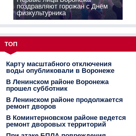
поздравляют горожан с Днём
физкультурника
ТОП
Карту масштабного отключения
воды опубликовали в Воронеже
В Ленинском районе Воронежа
прошел субботник
В Ленинском районе продолжается
ремонт дворов
В Коминтерновском районе ведется
ремонт дворовых территорий
При атаке БПЛА повреждения