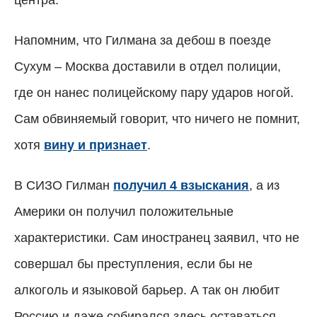
Напомним, что Гилмана за дебош в поезде
Сухум – Москва доставили в отдел полиции,
где он нанес полицейскому пару ударов ногой.
Сам обвиняемый говорит, что ничего не помнит,
хотя
вину и признает
.
В СИЗО Гилман
получил 4 взыскания
, а из
Америки он получил положительные
характеристики. Сам иностран
е
ц заявил, что не
совершал бы преступления, если бы не
алкоголь и языковой барьер. А так он любит
Россию и даже собирался здесь оставаться.