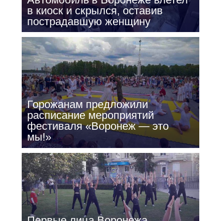
в киоск и скрылся, оставив
пострадавшую женщину
Горожанам предложили
расписание мероприятий
фестиваля «Воронеж — это
мы!»
Первые лица Воронежа