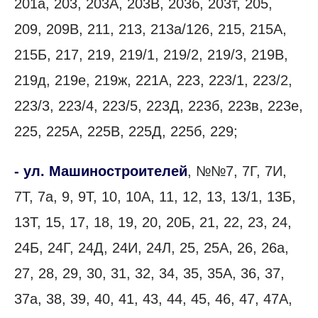
201а, 203, 203А, 203В, 203б, 203т, 205,
209, 209В, 211, 213, 213а/126, 215, 215А,
215Б, 217, 219, 219/1, 219/2, 219/3, 219В,
219д, 219е, 219ж, 221А, 223, 223/1, 223/2,
223/3, 223/4, 223/5, 223Д, 223б, 223в, 223е,
225, 225А, 225В, 225Д, 225б, 229;
- ул. Машиностроителей
, №№7, 7Г, 7И,
7Т, 7а, 9, 9Т, 10, 10А, 11, 12, 13, 13/1, 13Б,
13Т, 15, 17, 18, 19, 20, 20Б, 21, 22, 23, 24,
24Б, 24Г, 24Д, 24И, 24Л, 25, 25А, 26, 26а,
27, 28, 29, 30, 31, 32, 34, 35, 35А, 36, 37,
37а, 38, 39, 40, 41, 43, 44, 45, 46, 47, 47А,