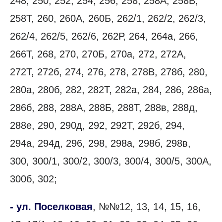
248, 250, 252, 254, 256, 258, 258А, 258В,
258Т, 260, 260А, 260Б, 262/1, 262/2, 262/3,
262/4, 262/5, 262/6, 262Р, 264, 264а, 266,
266Т, 268, 270, 270Б, 270а, 272, 272А,
272Т, 272б, 274, 276, 278, 278В, 278б, 280,
280а, 280б, 282, 282Т, 282а, 284, 286, 286а,
286б, 288, 288А, 288Б, 288Т, 288в, 288д,
288е, 290, 290д, 292, 292Т, 292б, 294,
294а, 294д, 296, 298, 298а, 298б, 298в,
300, 300/1, 300/2, 300/3, 300/4, 300/5, 300А,
300б, 302;
- ул. Поселковая
, №№12, 13, 14, 15, 16,