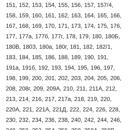
151, 152, 153, 154, 155, 156, 157, 157/4,
158, 159, 160, 161, 162, 163, 164, 165, 166,
167, 168, 169, 170, 171, 173, 174, 175, 176,
177, 177а, 177б, 177г, 178, 179, 180, 180Б,
180В, 180З, 180а, 180г, 181, 182, 182/1,
183, 184, 185, 186, 188, 189, 190, 191,
191а, 191б, 192, 193, 194, 195, 196, 197,
198, 199, 200, 201, 202, 203, 204, 205, 206,
208, 208г, 209, 209А, 210, 211, 211А, 212,
213, 214, 216, 217, 217а, 218, 219, 220,
220А, 221, 221А, 221Д, 222, 224, 226, 228,
230, 232, 234, 236, 238, 240, 242, 244, 246,