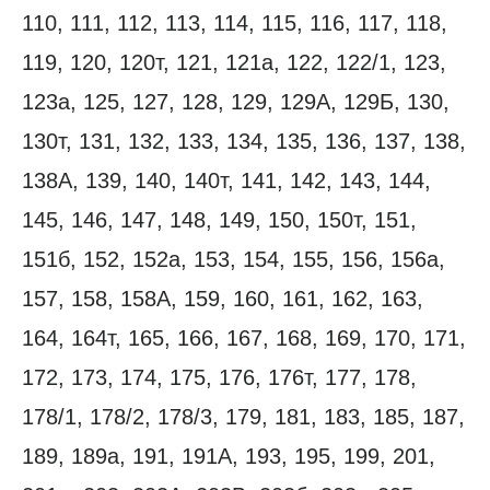
110, 111, 112, 113, 114, 115, 116, 117, 118,
119, 120, 120т, 121, 121а, 122, 122/1, 123,
123а, 125, 127, 128, 129, 129А, 129Б, 130,
130т, 131, 132, 133, 134, 135, 136, 137, 138,
138А, 139, 140, 140т, 141, 142, 143, 144,
145, 146, 147, 148, 149, 150, 150т, 151,
151б, 152, 152а, 153, 154, 155, 156, 156а,
157, 158, 158А, 159, 160, 161, 162, 163,
164, 164т, 165, 166, 167, 168, 169, 170, 171,
172, 173, 174, 175, 176, 176т, 177, 178,
178/1, 178/2, 178/3, 179, 181, 183, 185, 187,
189, 189а, 191, 191А, 193, 195, 199, 201,