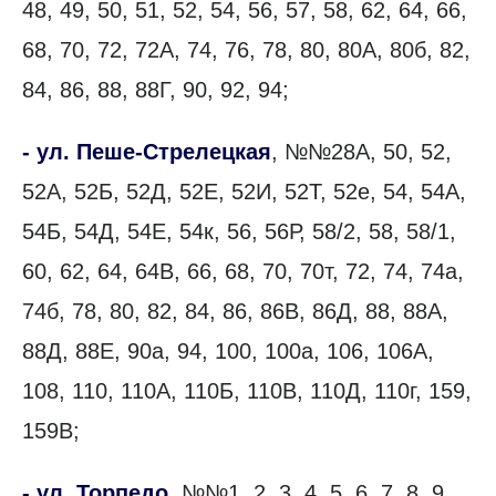
48, 49, 50, 51, 52, 54, 56, 57, 58, 62, 64, 66,
68, 70, 72, 72А, 74, 76, 78, 80, 80А, 80б, 82,
84, 86, 88, 88Г, 90, 92, 94;
- ул. Пеше-Стрелецкая
, №№28А, 50, 52,
52А, 52Б, 52Д, 52Е, 52И, 52Т, 52е, 54, 54А,
54Б, 54Д, 54Е, 54к, 56, 56Р, 58/2, 58, 58/1,
60, 62, 64, 64В, 66, 68, 70, 70т, 72, 74, 74а,
74б, 78, 80, 82, 84, 86, 86В, 86Д, 88, 88А,
88Д, 88Е, 90а, 94, 100, 100а, 106, 106А,
108, 110, 110А, 110Б, 110В, 110Д, 110г, 159,
159В;
- ул. Торпедо
, №№1, 2, 3, 4, 5, 6, 7, 8, 9,