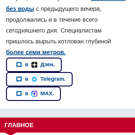
без воды
с предыдущего вечера,
продолжались и в течение всего
сегодняшнего дня. Специалистам
пришлось вырыть котлован глубиной
более семи метров.
в
Дзен.
в
Telegram.
в
MAX.
ГЛАВНОЕ