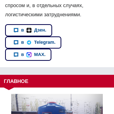
спросом и, в отдельных случаях,
логистическими затруднениями.
в
Дзен.
в
Telegram.
в
MAX.
ГЛАВНОЕ