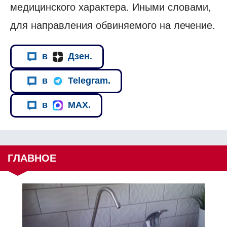
медицинского характера. Иными словами,
для направления обвиняемого на лечение.
в
Дзен.
в
Telegram.
в
MAX.
ГЛАВНОЕ