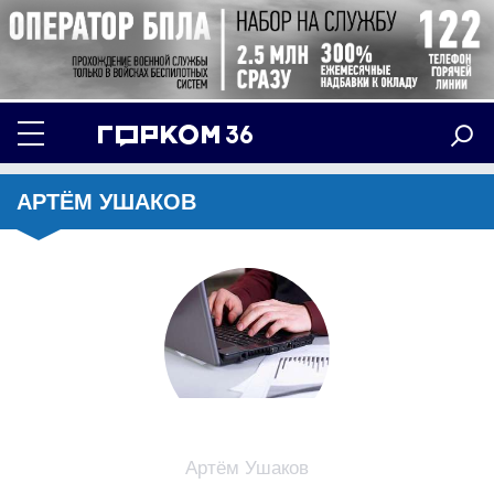
АРТЁМ УШАКОВ
Артём Ушаков