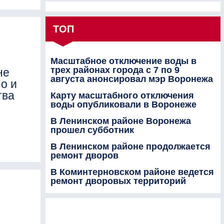
ТОП
Масштабное отключение воды в
трех районах города с 7 по 9
не
августа анонсировал мэр Воронежа
о и
тва
Карту масштабного отключения
воды опубликовали в Воронеже
В Ленинском районе Воронежа
прошел субботник
В Ленинском районе продолжается
ремонт дворов
В Коминтерновском районе ведется
ремонт дворовых территорий