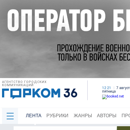
АГЕНТСТВО ГОРОДСКИХ
КОММУНИКАЦИЙ
12:21
7 август
пятница
ЛЕНТА
РУБРИКИ
ЖАНРЫ
АВТОРЫ
ПР