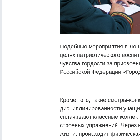
Подобные мероприятия в Лен
целях патриотического воспит
чувства гордости за присвоен
Российской Федерации «Город
Кроме того, такие смотры-ко
дисциплинированности учащих
сплачивают классные коллек
строевых упражнений. Через 
жизни, происходит физическая