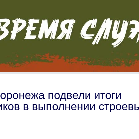
оронежа подвели итоги
ков в выполнении строев