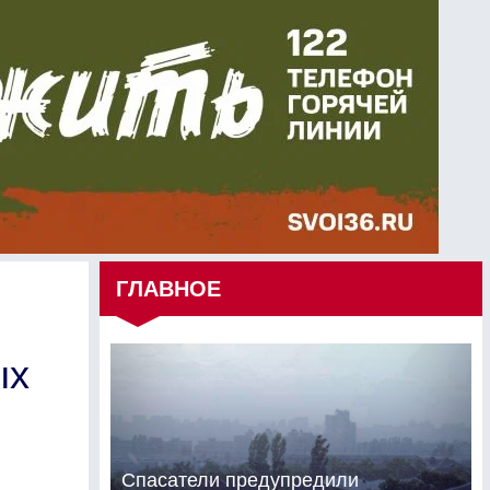
ГЛАВНОЕ
ых
Спасатели предупредили