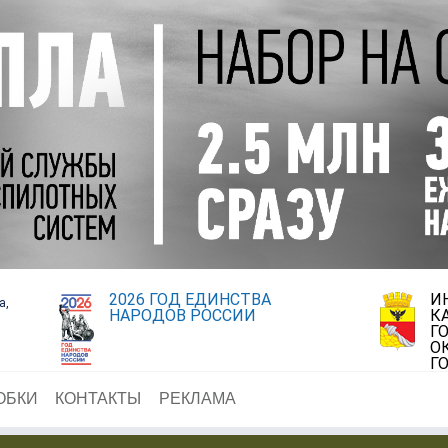
2026 ГОД ЕДИНСТВА
И
а,
НАРОДОВ РОССИИ
К
Г
О
Г
ОБКИ
КОНТАКТЫ
РЕКЛАМА