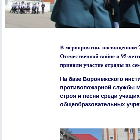
В мероприятии, посвященном 
Отечественной войне и 95-лет
приняли участие отряды из се
На базе Воронежского инст
противопожарной службы М
строя и песни среди учащи
общеобразовательных учре