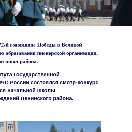
72-й годовщине Победы в Великой
ию образования пионерской организации,
ми школ района.
итута Государственной
ЧС России состоялся смотр-конкурс
хся начальной школы
ждений Ленинского района.