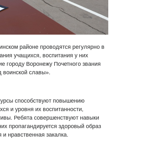
инском районе проводятся регулярно в
ания учащихся, воспитания у них
ие городу Воронежу Почетного звания
 воинской славы».
нкурсы способствуют повышению
ся и уровня их воспитанности,
тивы. Ребята совершенствуют навыки
них пропагандируется здоровый образ
 и нравственная закалка.