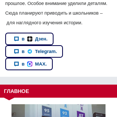
прошлое. Особое внимание уделили деталям.
Сюда планируют приводить и школьников –
для наглядного изучения истории.
в
Дзен.
в
Telegram.
в
MAX.
ГЛАВНОЕ