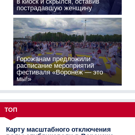
в киоск и скрылся, оставив
пострадавшую женщину
Горожанам предложили
расписание мероприятий
фестиваля «Воронеж — это
мы!»
ТОП
Карту масштабного отключения