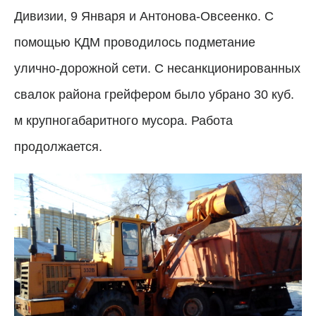
Дивизии, 9 Января и Антонова-Овсеенко. С
помощью КДМ проводилось подметание
улично-дорожной сети. С несанкционированных
свалок района грейфером было убрано 30 куб.
м крупногабаритного мусора. Работа
продолжается.