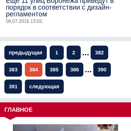
Еще 11 улиц Воронежа приведут в
порядок в соответствии с дизайн-
регламентом
06.07.2016 13:02.
...
предыдущая
1
2
382
...
383
384
385
386
390
391
следующая
ГЛАВНОЕ