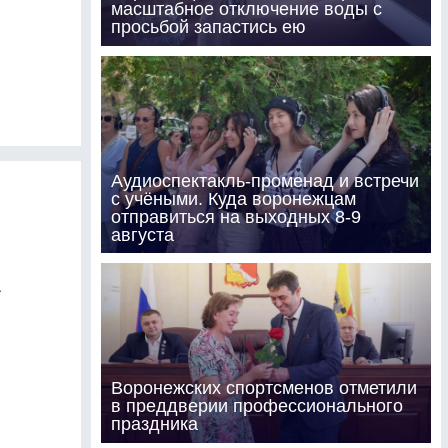
масштабное отключение воды с
просьбой запастись ею
Аудиоспектакль-променад и встречи
с учёными. Куда воронежцам
отправиться на выходных 8-9
августа
а
Воронежских спортсменов отметили
в преддверии профессионального
праздника