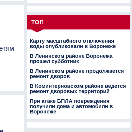
ТОП
т
Карту масштабного отключения
воды опубликовали в Воронеже
сетям
В Ленинском районе Воронежа
прошел субботник
В Ленинском районе продолжается
ремонт дворов
В Коминтерновском районе ведется
ремонт дворовых территорий
При атаке БПЛА повреждения
получили дома и автомобили в
Воронеже
не