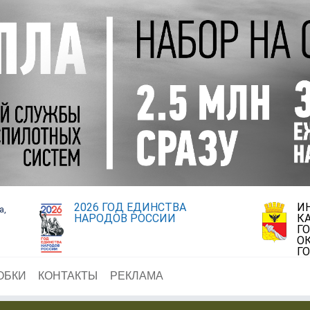
2026 ГОД ЕДИНСТВА
И
а,
НАРОДОВ РОССИИ
К
Г
О
Г
ОБКИ
КОНТАКТЫ
РЕКЛАМА