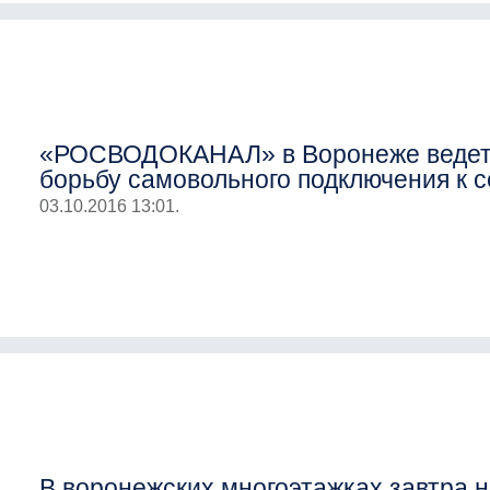
«РОСВОДОКАНАЛ» в Воронеже веде
борьбу самовольного подключения к 
03.10.2016 13:01.
В воронежских многоэтажках завтра 