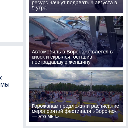
ресурс начнут подавать 9 августа в
9 утра
Автомобиль в Воронеже влетел в
киоск и скрылся, оставив
пострадавшую женщину
х
емы
Горожанам предложили расписание
мероприятий фестиваля «Воронеж
— это мы!»