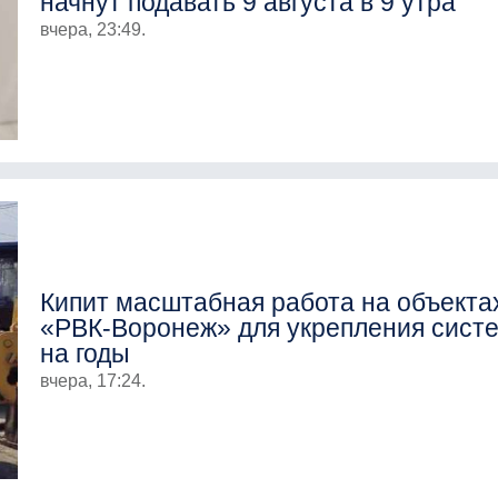
начнут подавать 9 августа в 9 утра
вчера, 23:49.
Кипит масштабная работа на объекта
«РВК-Воронеж» для укрепления сист
на годы
вчера, 17:24.