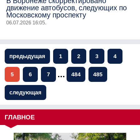
В Воронеже скорректировано
движение автобусов, следующих по
Московскому проспекту
06.07.2026 16:05.
предыдущая
1
2
3
4
...
5
6
7
484
485
следующая
ГЛАВНОЕ