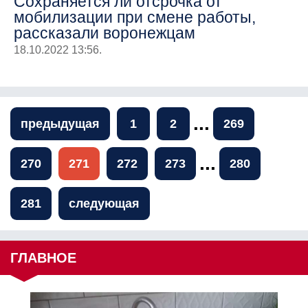
Сохраняется ли отсрочка от
мобилизации при смене работы,
рассказали воронежцам
18.10.2022 13:56.
...
предыдущая
1
2
269
...
270
271
272
273
280
281
следующая
ГЛАВНОЕ