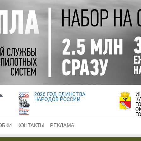
2026 ГОД ЕДИНСТВА
И
а,
НАРОДОВ РОССИИ
К
Г
О
Г
ОБКИ
КОНТАКТЫ
РЕКЛАМА