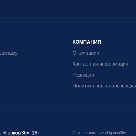
КОМПАНИЯ
рекламу
О компании
Контактная информация
Редакция
Политика персональных да
, «Горком36», 16+
Сетевое издание «Горком36».